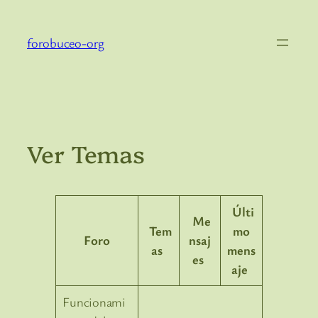
Skip
to
forobuceo-org
content
Ver Temas
Últi
Me
Tem
mo
Foro
nsaj
as
mens
es
aje
Funcionami